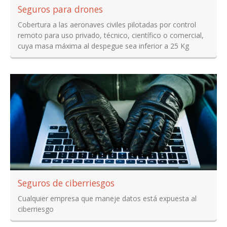
Seguros para drones
Cobertura a las aeronaves civiles pilotadas por control
remoto para uso privado, técnico, científico o comercial,
cuya masa máxima al despegue sea inferior a 25 Kg
Seguros de ciberriesgos
Cualquier empresa que maneje datos está expuesta al
ciberriesgo