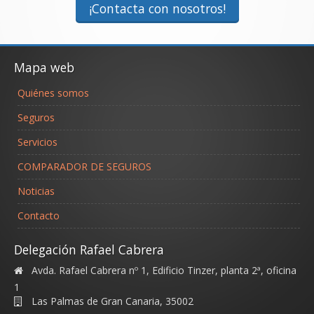
¡Contacta con nosotros!
Mapa web
Quiénes somos
Seguros
Servicios
COMPARADOR DE SEGUROS
Noticias
Contacto
Delegación Rafael Cabrera
Avda. Rafael Cabrera nº 1, Edificio Tinzer, planta 2ª, oficina
1
Las Palmas de Gran Canaria
,
35002