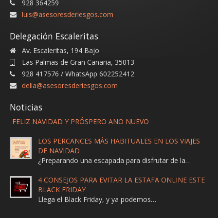
928 364259
luis@asesoresderiesgos.com
Delegación Escaleritas
Av. Escaleritas, 194 Bajo
Las Palmas de Gran Canaria
,
35013
928 417576 / WhatsApp 602252412
delia@asesoresderiesgos.com
Noticias
FELIZ NAVIDAD Y PRÓSPERO AÑO NUEVO
LOS PERCANCES MÁS HABITUALES EN LOS VIAJES
DE NAVIDAD
¿Preparando una escapada para disfrutar de la…
4 CONSEJOS PARA EVITAR LA ESTAFA ONLINE ESTE
BLACK FRIDAY
Llega el Black Friday, y ya podemos…