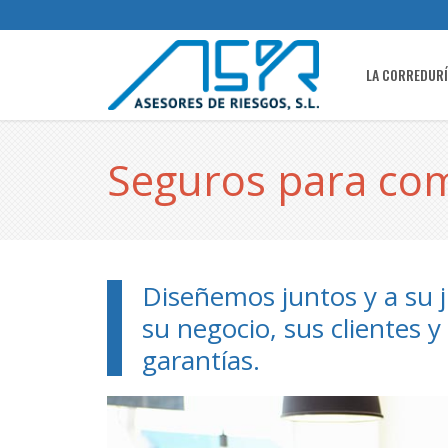
LA CORREDUR
Seguros para com
Diseñemos juntos y a su j
su negocio, sus clientes 
garantías.