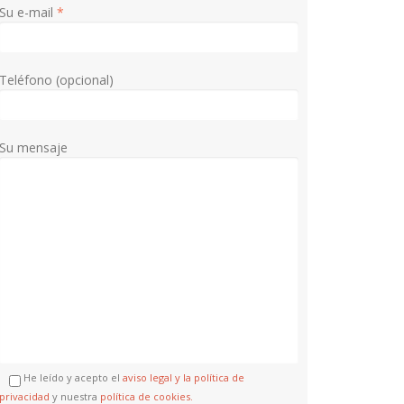
Su e-mail
*
Teléfono (opcional)
Su mensaje
He leído y acepto el
aviso legal y la política de
privacidad
y nuestra
política de cookies.