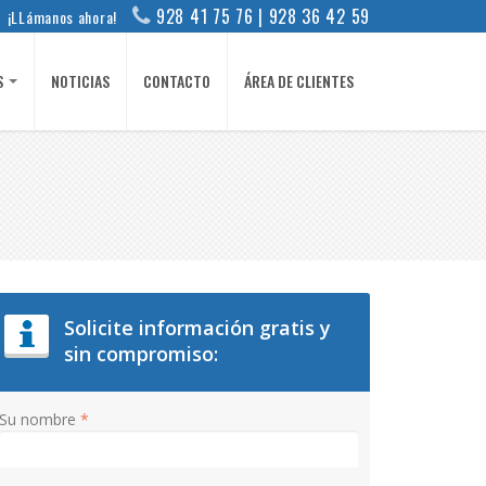
928 41 75 76 | 928 36 42 59
¡LLámanos ahora!
S
NOTICIAS
CONTACTO
ÁREA DE CLIENTES
Solicite información gratis y
sin compromiso:
Su nombre
*