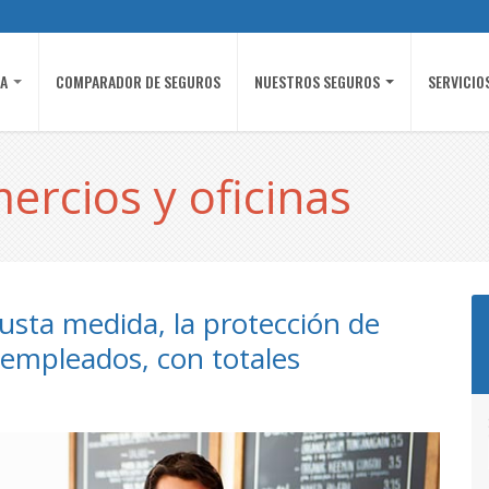
ÍA
COMPARADOR DE SEGUROS
NUESTROS SEGUROS
SERVICIO
ercios y oficinas
usta medida, la protección de
y empleados, con totales