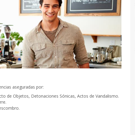
ncias aseguradas por:
acto de Objetos, Detonaciones Sónicas, Actos de Vandalismo.
re.
sescombro.