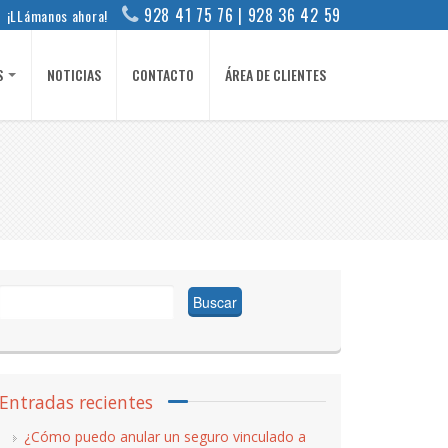
928 41 75 76 | 928 36 42 59
¡LLámanos ahora!
S
NOTICIAS
CONTACTO
ÁREA DE CLIENTES
Buscar:
Entradas recientes
¿Cómo puedo anular un seguro vinculado a