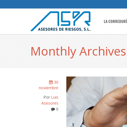
LA CORREDUR
Monthly Archives
30
noviembre
Por
Luis
Asesores
0