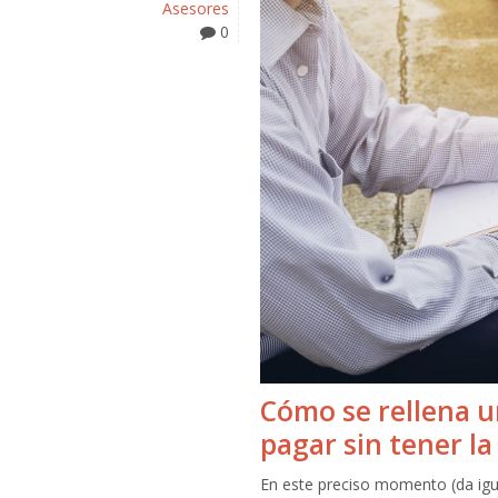
Asesores
0
Cómo se rellena u
pagar sin tener la
En este preciso momento (da igu