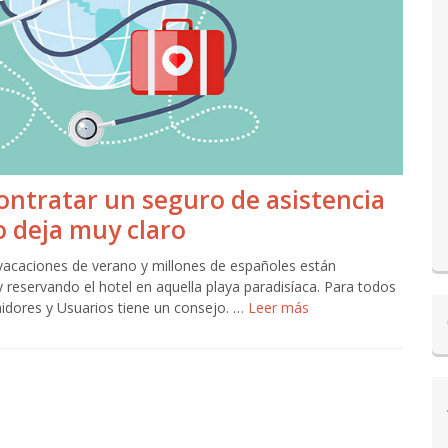
ontratar un seguro de asistencia
o deja muy claro
 vacaciones de verano y millones de españoles están
y reservando el hotel en aquella playa paradisíaca. Para todos
midores y Usuarios tiene un consejo. …
Leer más