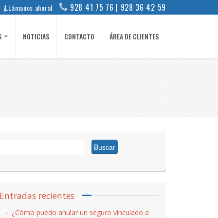
928 41 75 76 | 928 36 42 59
¡LLámanos ahora!
S
NOTICIAS
CONTACTO
ÁREA DE CLIENTES
Buscar:
Entradas recientes
¿Cómo puedo anular un seguro vinculado a