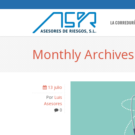
LA CORREDUR
Monthly Archives:
13 julio
Por
Luis
Asesores
0